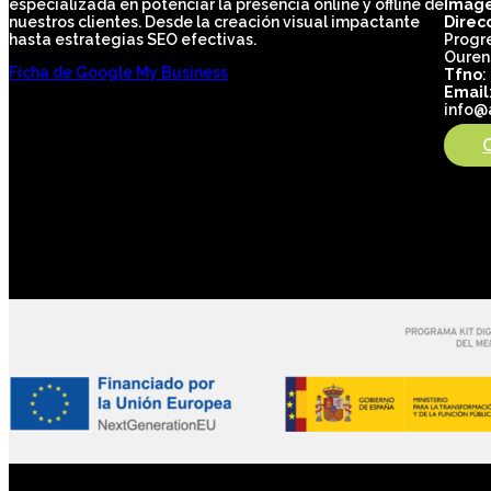
especializada en potenciar la presencia online y offline de
Image
nuestros clientes. Desde la creación visual impactante
Direc
hasta estrategias SEO efectivas.
Progre
Ouren
Ficha de Google My Business
Tfno
:
Email
info@