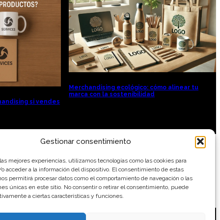
Merchandising ecológico: cómo alinear tu
marca con la sostenibilidad
handising si vendes
Gestionar consentimiento
 las mejores experiencias, utilizamos tecnologías como las cookies para
o acceder a la información del dispositivo. El consentimiento de estas
nos permitirá procesar datos como el comportamiento de navegación o las
ones únicas en este sitio. No consentir o retirar el consentimiento, puede
tivamente a ciertas características y funciones.