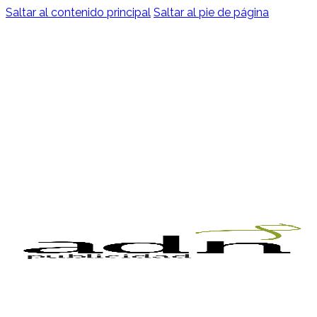
Saltar al contenido principal
Saltar al pie de página