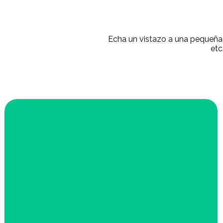
Echa un vistazo a una pequeña 
etc