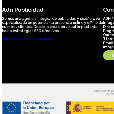
Adn Publicidad
Con
Somos una agencia integral de publicidad y diseño web
ADN P
especializada en potenciar la presencia online y offline de
Image
nuestros clientes. Desde la creación visual impactante
Direc
hasta estrategias SEO efectivas.
Progre
Ouren
Ficha de Google My Business
Tfno
:
Email
info@