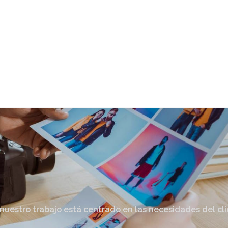
nuestro trabajo está centrado en las necesidades del cl