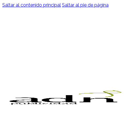
Saltar al contenido principal
Saltar al pie de página