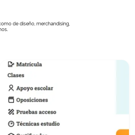
 como de diseño, merchandising,
nos.