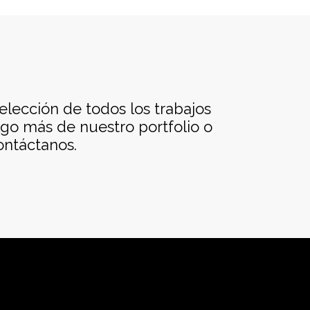
ección de todos los trabajos
lgo más de nuestro portfolio o
ontáctanos.