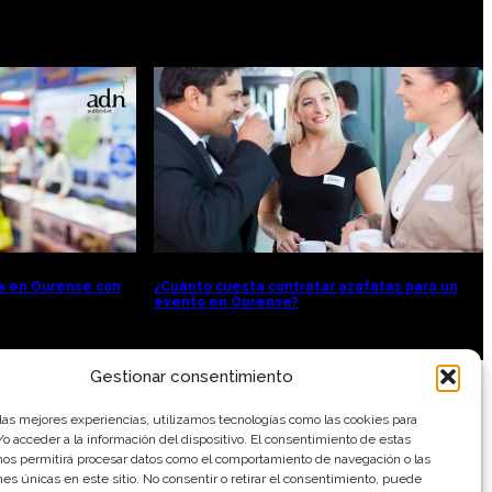
ia en Ourense con
¿Cuánto cuesta contratar azafatas para un
evento en Ourense?
Gestionar consentimiento
 las mejores experiencias, utilizamos tecnologías como las cookies para
o acceder a la información del dispositivo. El consentimiento de estas
nos permitirá procesar datos como el comportamiento de navegación o las
ones únicas en este sitio. No consentir o retirar el consentimiento, puede