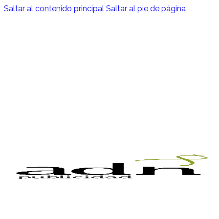
Saltar al contenido principal
Saltar al pie de página