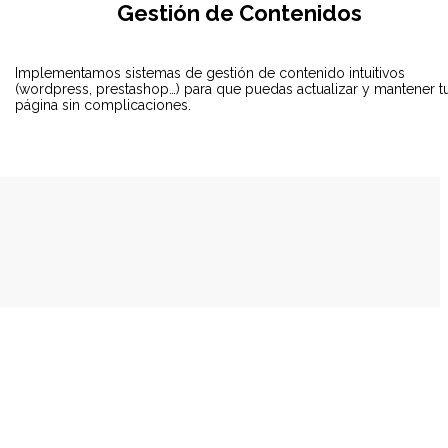
Gestión de Contenidos
o
Implementamos sistemas de gestión de contenido intuitivos
e
y
(wordpress, prestashop…) para que puedas actualizar y mantener t
página sin complicaciones.