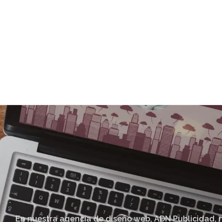
En nuestra agencia de diseño web, ADN Publicidad, 