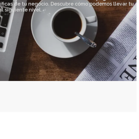
ficas de tu negocio. Descubre cómo podemos llevar tu
l siguiente nivel.