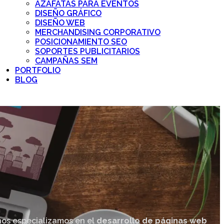
AZAFATAS PARA EVENTOS
DISEÑO GRÁFICO
DISEÑO WEB
MERCHANDISING CORPORATIVO
POSICIONAMIENTO SEO
SOPORTES PUBLICITARIOS
CAMPAÑAS SEM
PORTFOLIO
BLOG
nos especializamos en el
desarrollo de páginas web