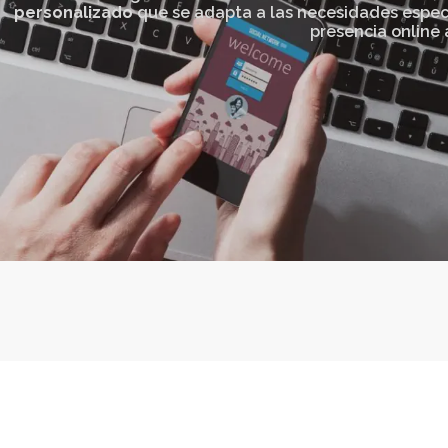
personalizado
que se adapta a las necesidades especí
presencia online a