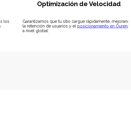
Optimización de Velocidad
s los
Garantizamos que tu sitio cargue rápidamente, mejorand
a
la retención de usuarios y el
posicionamiento en Ourens
a nivel global.