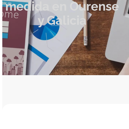
medida en Ourense
y Galicia