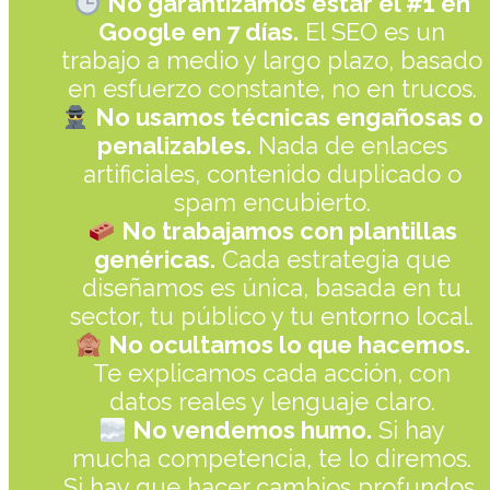
No garantizamos estar el #1 en
Google en 7 días.
El SEO es un
trabajo a medio y largo plazo, basado
en esfuerzo constante, no en trucos.
No usamos técnicas engañosas o
penalizables.
Nada de enlaces
artificiales, contenido duplicado o
spam encubierto.
No trabajamos con plantillas
genéricas.
Cada estrategia que
diseñamos es única, basada en tu
sector, tu público y tu entorno local.
No ocultamos lo que hacemos.
Te explicamos cada acción, con
datos reales y lenguaje claro.
No vendemos humo.
Si hay
mucha competencia, te lo diremos.
Si hay que hacer cambios profundos,