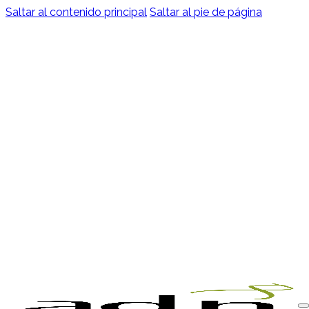
Saltar al contenido principal
Saltar al pie de página