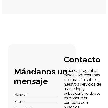
Contacto
Mándanos un
Si tienes preguntas,
deseas obtener más
mensaje
información sobre
nuestros servicios de
marketing y
publicidad, no dudes
en ponerte en
contacto con
nosotros.