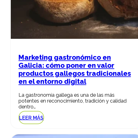
Marketing gastronómico en
Galicia: cómo poner en valor
productos gallegos tradicionales
en el entorno digital
La gastronomía gallega es una de las más
potentes en reconocimiento, tradición y calidad
dentro…
LEER MÁS