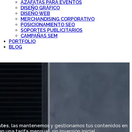
AZAFATAS PARA EVENTOS
DISEÑO GRÁFICO
DISEÑO WEB
MERCHANDISING CORPORATIVO
POSICIONAMIENTO SEO
SOPORTES PUBLICITARIOS
CAMPAÑAS SEM
PORTFOLIO
BLOG
ates
, las mantenemos y gestionamos tus contenidos en
n una tarifa mensual, sin inversión inicial.