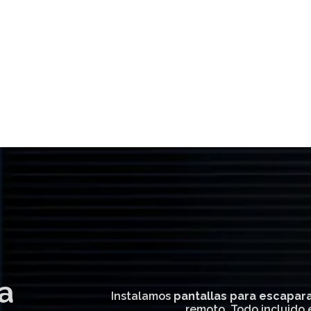
ra
Instalamos
pantallas para escapar
remoto. Todo incluido e