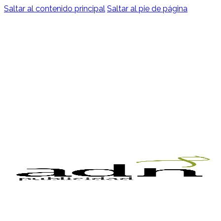
Saltar al contenido principal
Saltar al pie de página