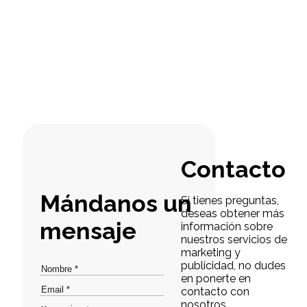
Contacto
Mándanos un
Si tienes preguntas,
deseas obtener más
mensaje
información sobre
nuestros servicios de
marketing y
publicidad, no dudes
en ponerte en
contacto con
nosotros.