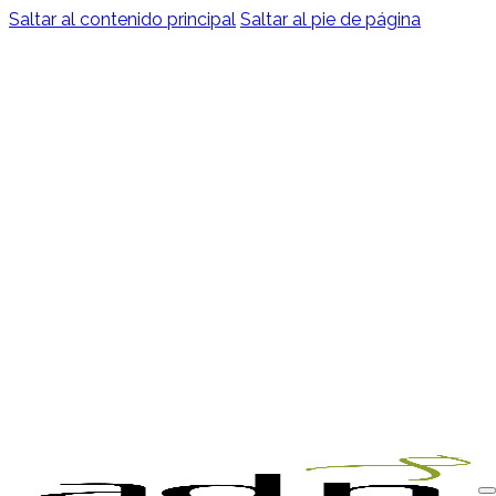
Saltar al contenido principal
Saltar al pie de página