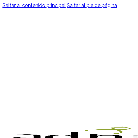
Saltar al contenido principal
Saltar al pie de página