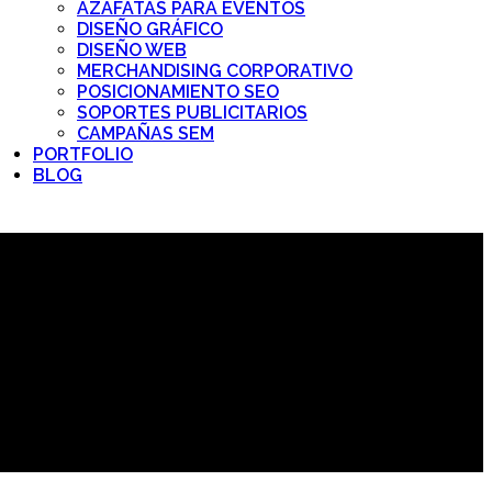
AZAFATAS PARA EVENTOS
DISEÑO GRÁFICO
DISEÑO WEB
MERCHANDISING CORPORATIVO
POSICIONAMIENTO SEO
SOPORTES PUBLICITARIOS
CAMPAÑAS SEM
PORTFOLIO
BLOG