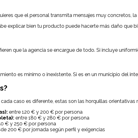
 quieres que el personal transmita mensajes muy concretos, l
abe explicar bien tu producto puede hacerte más daño que bi
ieren que la agencia se encargue de todo. Si incluye uniformi
miento es mínimo o inexistente. Si es en un municipio del inte
es?
cada caso es diferente, estas son las horquillas orientativas
s):
entre 120 € y 200 € por persona
leta):
entre 180 € y 280 € por persona
50 € y 250 € por persona
de 200 € por jornada según perfil y exigencias