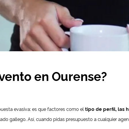
evento en Ourense?
spuesta evasiva: es que factores como el
tipo de perfil, la
 gallego. Así, cuando pidas presupuesto a cualquier agencia,