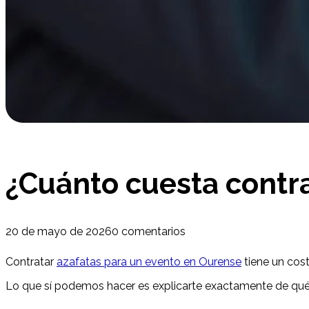
¿Cuánto cuesta contr
20 de mayo de 2026
0 comentarios
Contratar
azafatas para un evento en Ourense
tiene un cost
Lo que sí podemos hacer es explicarte exactamente de qué d