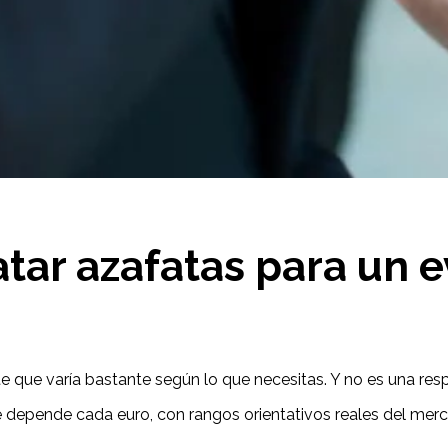
atar azafatas para un 
e que varía bastante según lo que necesitas. Y no es una re
epende cada euro, con rangos orientativos reales del mercado