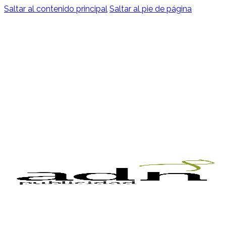
Saltar al contenido principal
Saltar al pie de página