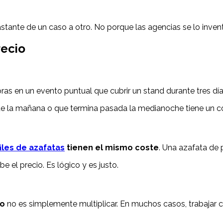
stante de un caso a otro. No porque las agencias se lo inven
recio
ras en un evento puntual que cubrir un stand durante tres día
 de la mañana o que termina pasada la medianoche tiene un co
iles de azafatas
tienen el mismo coste
. Una azafata de 
 el precio. Es lógico y es justo.
ro
no es simplemente multiplicar. En muchos casos, trabajar co