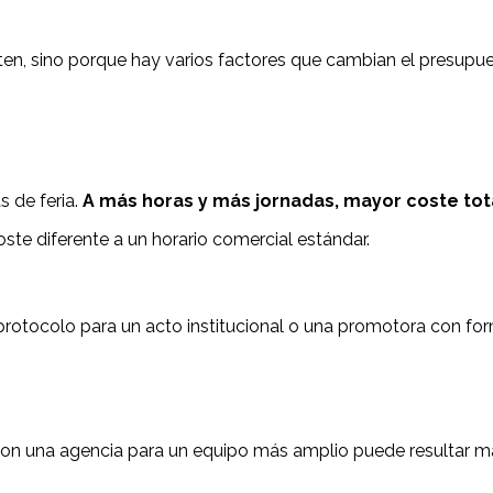
ten, sino porque hay varios factores que cambian el presupues
s de feria.
A más horas y más jornadas, mayor coste tot
ste diferente a un horario comercial estándar.
protocolo para un acto institucional o una promotora con form
n una agencia para un equipo más amplio puede resultar más e