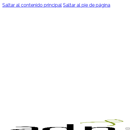
Saltar al contenido principal
Saltar al pie de página