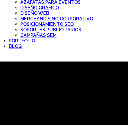
AZAFATAS PARA EVENTOS
DISEÑO GRÁFICO
DISEÑO WEB
MERCHANDISING CORPORATIVO
POSICIONAMIENTO SEO
SOPORTES PUBLICITARIOS
CAMPAÑAS SEM
PORTFOLIO
BLOG