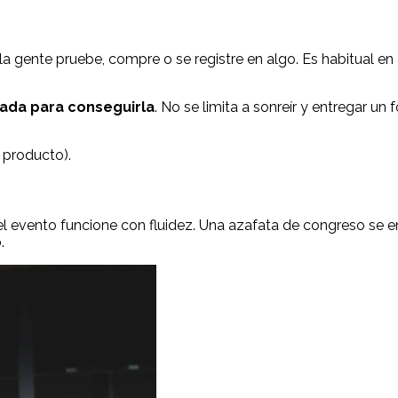
 la gente pruebe, compre o se registre en algo. Es habitual e
ada para conseguirla
. No se limita a sonreír y entregar u
 producto).
ue el evento funcione con fluidez. Una azafata de congreso se
o
.