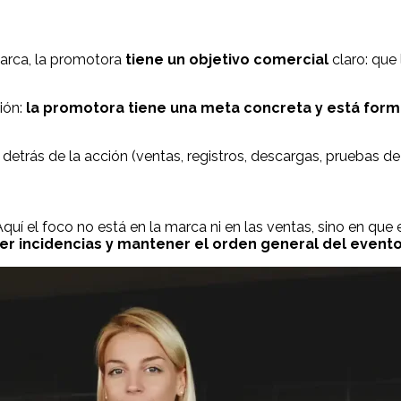
marca, la promotora
tiene un objetivo comercial
claro: que
ión:
la promotora tiene una meta concreta y está form
detrás de la acción (ventas, registros, descargas, pruebas de
 Aquí el foco no está en la marca ni en las ventas, sino en q
der incidencias y mantener el orden general del event