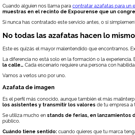
Cuando alguien nos llama para
contratar azafatas para un 
muestras en el recinto de Expourense que un congr
Si nunca has contratado este servicio antes, o si simplement
No todas las azafatas hacen lo mismo
Este es quizás el mayor malentendido que encontramos. Exist
La diferencia no está solo en la formación o la experiencia.
la calle…
Cada escenario requiere una persona con habilidad
Vamos a verlos uno por uno.
Azafata de imagen
Es el perfil más conocido, aunque también el más malinterp
los asistentes y transmitir los valores
de tu empresa a t
Se utiliza mucho en
stands de ferias, en lanzamientos 
público.
Cuándo tiene sentido:
cuando quieres que tu marca tenga 