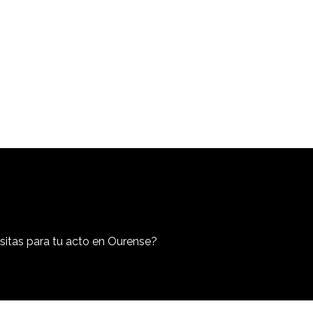
sitas para tu acto en Ourense?