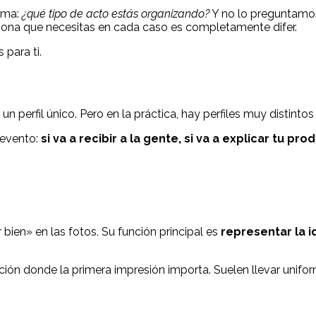
isma:
¿qué tipo de acto estás organizando?
Y no lo preguntamo
persona que necesitas en cada caso es completamente difer.
 para ti.
 perfil único. Pero en la práctica, hay perfiles muy distint
 evento:
si va a recibir a la gente, si va a explicar tu p
ien» en las fotos. Su función principal es
representar la 
ción donde la primera impresión importa. Suelen llevar unifo