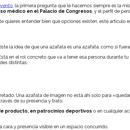
evento
, la primera pregunta que le hacemos siempre es la m
eso médico en el Palacio de Congresos
, y el perfil de 
e quieres entender bien qué opciones existen, este artículo es
e la idea de que una azafata es una azafata, como si fuera un
 Está en el rol concreto que va a tener esa persona durante tu
es distintas.
retado. Una azafata de imagen no está ahí solo para «quedar b
ravés de su presencia y trato.
de producto, en patrocinios deportivos
o en cualquier ac
cara y presencia visible en un espacio concurrido.