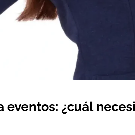
a eventos: ¿cuál neces