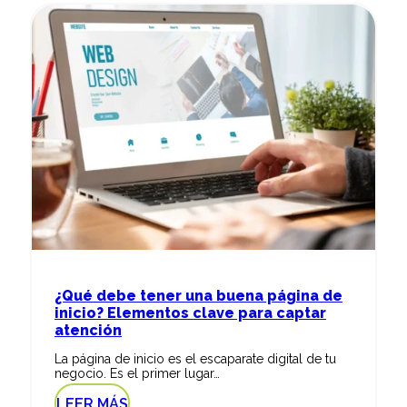
¿Qué debe tener una buena página de
inicio? Elementos clave para captar
atención
La página de inicio es el escaparate digital de tu
negocio. Es el primer lugar…
LEER MÁS