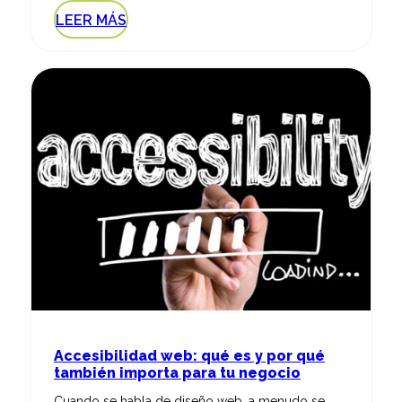
LEER MÁS
Accesibilidad web: qué es y por qué
también importa para tu negocio
Cuando se habla de diseño web, a menudo se