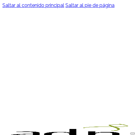
Saltar al contenido principal
Saltar al pie de página