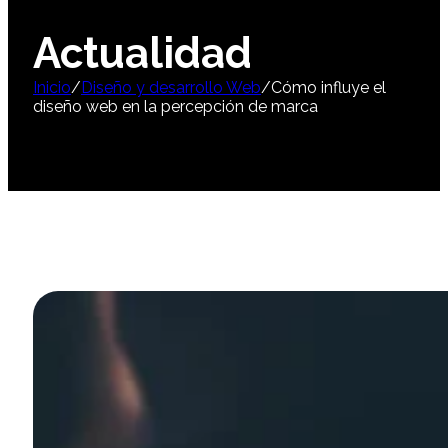
Actualidad
Inicio
/
Diseño y desarrollo Web
/
Cómo influye el
diseño web en la percepción de marca