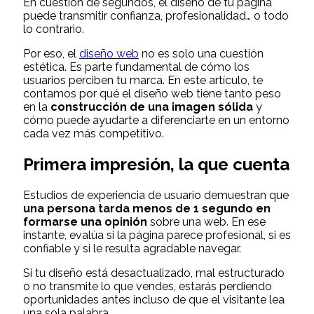
En cuestión de segundos, el diseño de tu página
puede transmitir confianza, profesionalidad… o todo
lo contrario.
Por eso, el
diseño web
no es solo una cuestión
estética. Es parte fundamental de cómo los
usuarios perciben tu marca. En este artículo, te
contamos por qué el diseño web tiene tanto peso
en la
construcción de una imagen sólida
y
cómo puede ayudarte a diferenciarte en un entorno
cada vez más competitivo.
Primera impresión, la que cuenta
Estudios de experiencia de usuario demuestran que
una persona tarda menos de 1 segundo en
formarse una opinión
sobre una web. En ese
instante, evalúa si la página parece profesional, si es
confiable y si le resulta agradable navegar.
Si tu diseño está desactualizado, mal estructurado
o no transmite lo que vendes, estarás perdiendo
oportunidades antes incluso de que el visitante lea
una sola palabra.