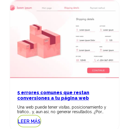
5 errores comunes que restan
conversiones a tu página web
Una web puede tener visitas, posicionamiento y
tráfico… y, aun así, no generar resultados. ¿Por…
LEER MÁS