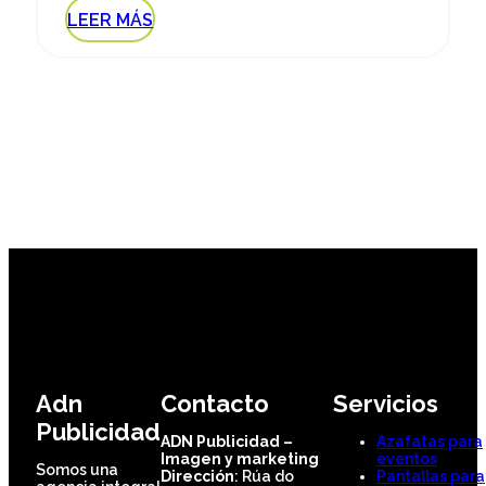
LEER MÁS
Adn
Contacto
Servicios
Publicidad
ADN Publicidad –
Azafatas para
Imagen y marketing
eventos
Somos una
Dirección
: Rúa do
Pantallas para