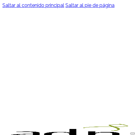
Saltar al contenido principal
Saltar al pie de página