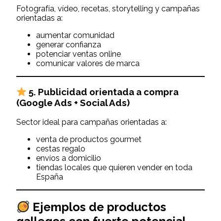
Fotografía, vídeo, recetas, storytelling y campañas
orientadas a:
aumentar comunidad
generar confianza
potenciar ventas online
comunicar valores de marca
5.
Publicidad orientada a compra
(Google Ads + Social Ads)
Sector ideal para campañas orientadas a:
venta de productos gourmet
cestas regalo
envíos a domicilio
tiendas locales que quieren vender en toda
España
Ejemplos de productos