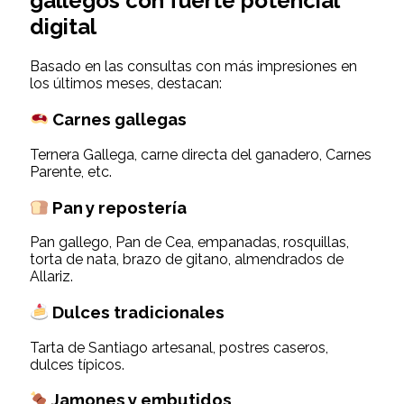
gallegos con fuerte potencial
digital
Basado en las consultas con más impresiones en
los últimos meses, destacan:
Carnes gallegas
Ternera Gallega, carne directa del ganadero, Carnes
Parente, etc.
Pan y repostería
Pan gallego, Pan de Cea, empanadas, rosquillas,
torta de nata, brazo de gitano, almendrados de
Allariz.
Dulces tradicionales
Tarta de Santiago artesanal, postres caseros,
dulces típicos.
Jamones y embutidos