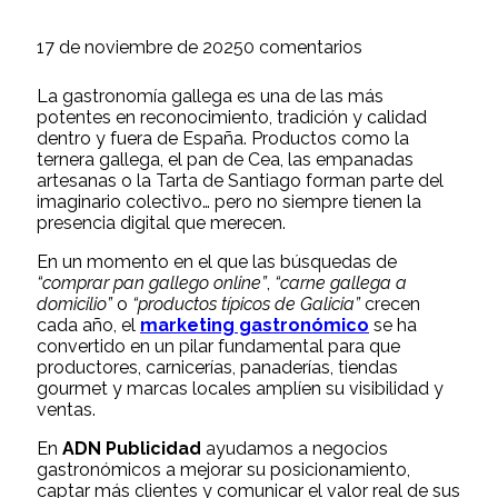
17 de noviembre de 2025
0 comentarios
La gastronomía gallega es una de las más
potentes en reconocimiento, tradición y calidad
dentro y fuera de España. Productos como la
ternera gallega, el pan de Cea, las empanadas
artesanas o la Tarta de Santiago forman parte del
imaginario colectivo… pero no siempre tienen la
presencia digital que merecen.
En un momento en el que las búsquedas de
“comprar pan gallego online”
,
“carne gallega a
domicilio”
o
“productos típicos de Galicia”
crecen
cada año, el
marketing gastronómico
se ha
convertido en un pilar fundamental para que
productores, carnicerías, panaderías, tiendas
gourmet y marcas locales amplíen su visibilidad y
ventas.
En
ADN Publicidad
ayudamos a negocios
gastronómicos a mejorar su posicionamiento,
captar más clientes y comunicar el valor real de sus