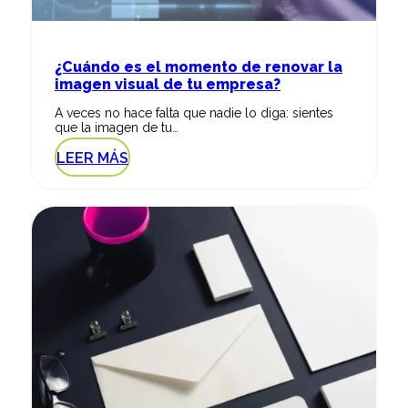
¿Cuándo es el momento de renovar la
imagen visual de tu empresa?
A veces no hace falta que nadie lo diga: sientes
que la imagen de tu…
LEER MÁS