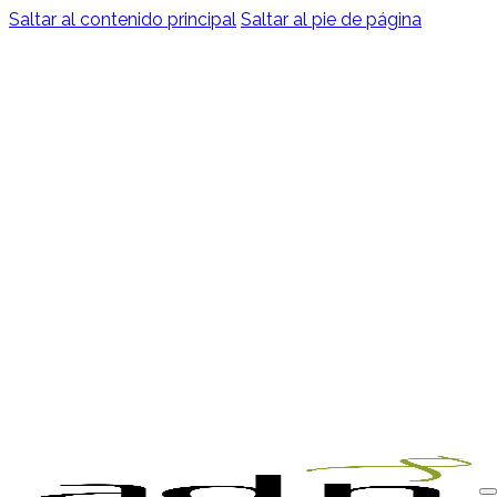
Saltar al contenido principal
Saltar al pie de página