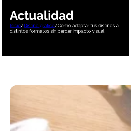
Actualidad
Inicio
/
Diseño gráfico
/
Cómo adaptar tus diseños a
distintos formatos sin perder impacto visual