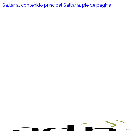
Saltar al contenido principal
Saltar al pie de página