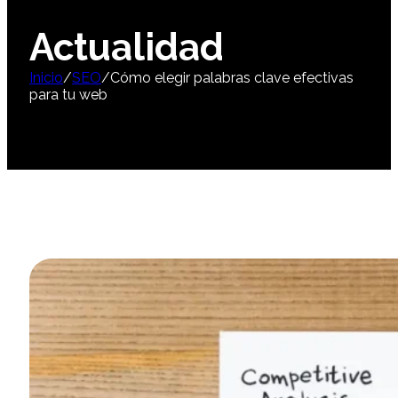
Actualidad
Inicio
/
SEO
/
Cómo elegir palabras clave efectivas
para tu web