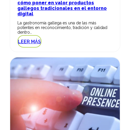
cómo poner en valor productos
gallegos tradicionales en el entorno
digital
La gastronomía gallega es una de las más
potentes en reconocimiento, tradición y calidad
dentro…
LEER MÁS