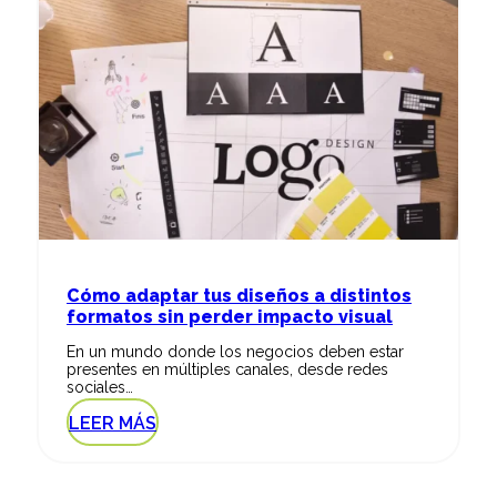
Cómo adaptar tus diseños a distintos
formatos sin perder impacto visual
En un mundo donde los negocios deben estar
presentes en múltiples canales, desde redes
sociales…
LEER MÁS