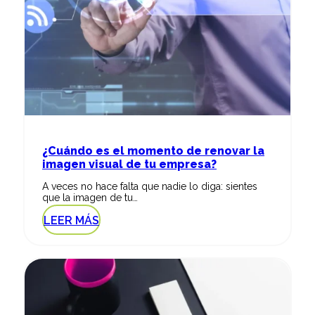
¿Cuándo es el momento de renovar la
imagen visual de tu empresa?
A veces no hace falta que nadie lo diga: sientes
que la imagen de tu…
LEER MÁS