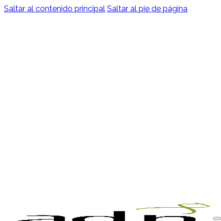
Saltar al contenido principal
Saltar al pie de página