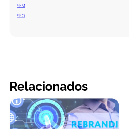
SEM
SEO
Relacionados